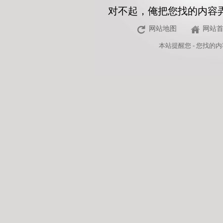
对不起，俺把您找的内容
网站地图
网站
本站
提醒您 - 您找