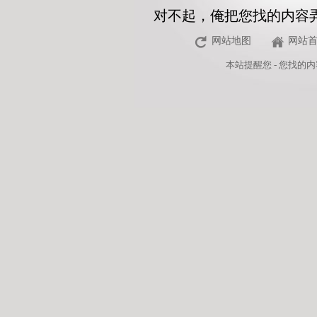
对不起，俺把您找的内容
网站地图
网站
本站
提醒您 - 您找