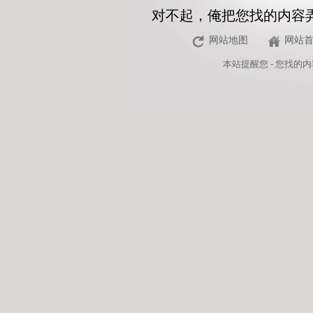
对不起，俺把您找的内容
网站地图
网站
本站
提醒您 - 您找