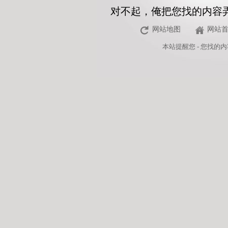
对不起，俺把您找的内容
网站地图
网站
本站
提醒您 - 您找