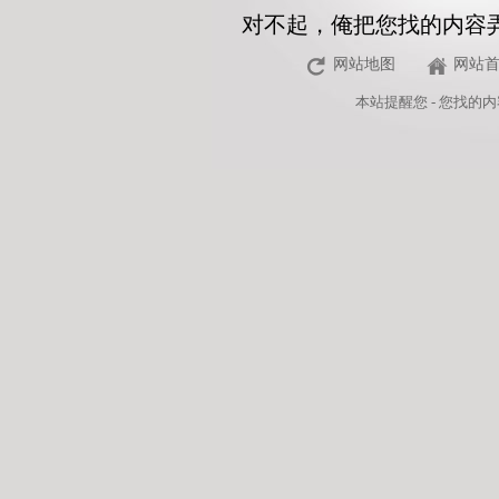
对不起，俺把您找的内容
网站地图
网站
本站
提醒您 - 您找