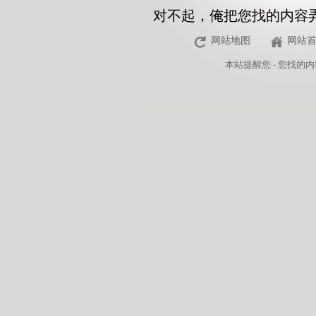
对不起，俺把您找的内容
网站地图
网站
本站
提醒您 - 您找