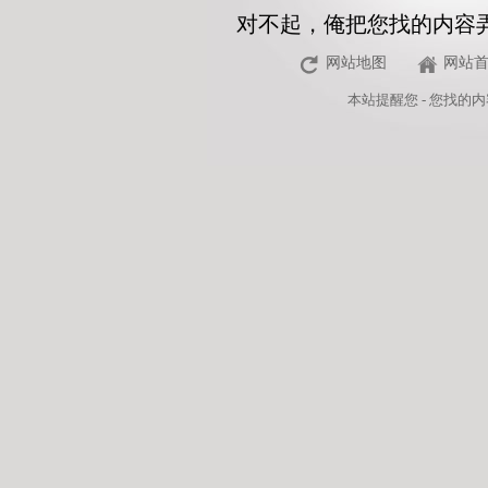
对不起，俺把您找的内容
网站地图
网站
本站
提醒您 - 您找