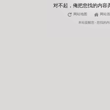
对不起，俺把您找的内容
网站地图
网站
本站
提醒您 - 您找